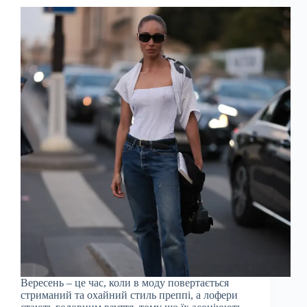
Вересень – це час, коли в моду повертається
стриманий та охайний стиль преппі, а лофери