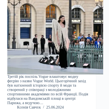
Третій рік поспіль Vogue влаштовує модну
феєрію з назви Vogue World. Цьогорічний захід
був натхнений історією спорту й моди та
створений у співпраці з молодіжними
спортивними академіями по всій Франції. Подія
відбулася на Вандомській площі в центрі
Парижа, а ведучою…
Ксенія Савчук
25.06.2024