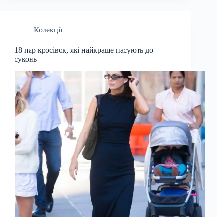
Колекції
18 пар кросівок, які найкраще пасують до
суконь