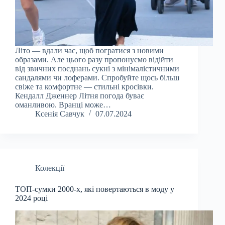
Літо — вдали час, щоб погратися з новими
образами. Але цього разу пропонуємо відійти
від звичних поєднань сукні з мінімалістичними
сандалями чи лоферами. Спробуйте щось більш
свіже та комфортне — стильні кросівки.
Кендалл Дженнер Літня погода буває
оманливою. Вранці може…
Ксенія Савчук
07.07.2024
Колекції
ТОП-сумки 2000-х, які повертаються в моду у
2024 році