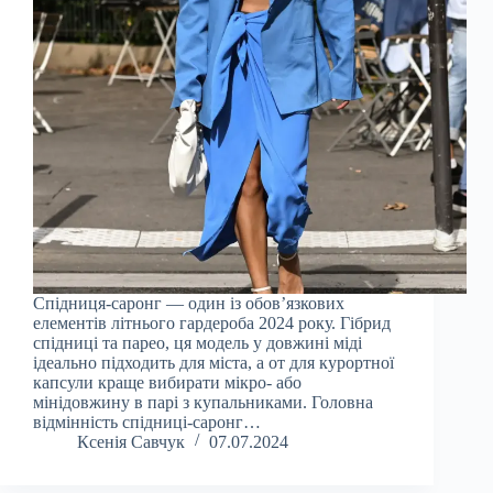
Спідниця-саронг — один із обов’язкових
елементів літнього гардероба 2024 року. Гібрид
спідниці та парео, ця модель у довжині міді
ідеально підходить для міста, а от для курортної
капсули краще вибирати мікро- або
мінідовжину в парі з купальниками. Головна
відмінність спідниці-саронг…
Ксенія Савчук
07.07.2024