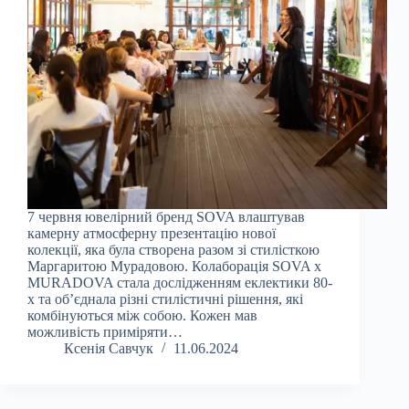
7 червня ювелірний бренд SOVA влаштував
камерну атмосферну презентацію нової
колекції, яка була створена разом зі стилісткою
Маргаритою Мурадовою. Колаборація SOVA x
MURADOVA стала дослідженням еклектики 80-
х та об’єднала різні стилістичні рішення, які
комбінуються між собою. Кожен мав
можливість приміряти…
Ксенія Савчук
11.06.2024