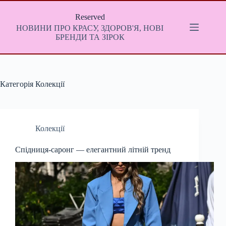
Перейти
до
Reserved
вмісту
НОВИНИ ПРО КРАСУ, ЗДОРОВ'Я, НОВІ
БРЕНДИ ТА ЗІРОК
Категорія
Колекції
Колекції
Спідниця-саронг — елегантний літній тренд