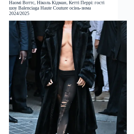
Наомі Воттс, Ніколь Кідман, Кетті Перрі: гості
шоу Balenciaga Haute Couture осінь-зима
2024/2025