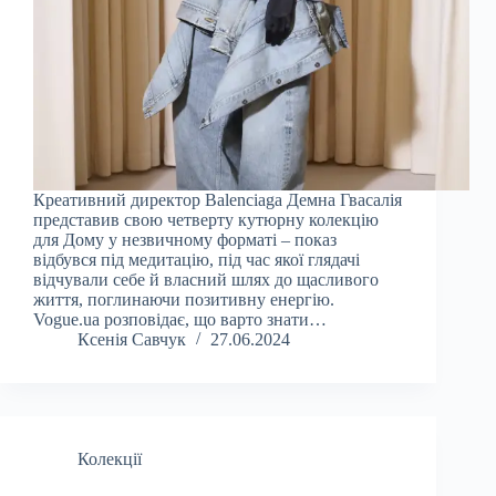
Креативний директор Balenciaga Демна Гвасалія
представив свою четверту кутюрну колекцію
для Дому у незвичному форматі – показ
відбувся під медитацію, під час якої глядачі
відчували себе й власний шлях до щасливого
життя, поглинаючи позитивну енергію.
Vogue.ua розповідає, що варто знати…
Ксенія Савчук
27.06.2024
Колекції